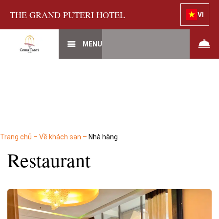
THE GRAND PUTERI HOTEL
VI
MENU
Trang chủ
–
Về khách sạn
–
Nhà hàng
Restaurant