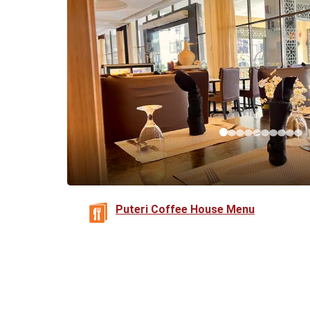
Puteri Coffee House Menu