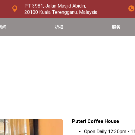
PT 3981, Jalan Masjid Abidin,
20100 Kuala Terengganu, Malaysia
房间
折扣
服务
Puteri Coffee House
Open Daily 12:30pm - 1